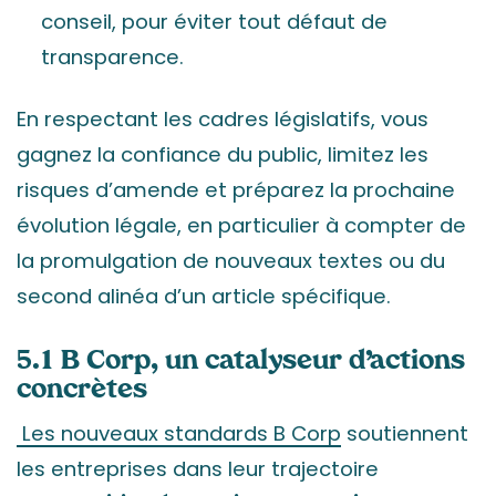
conseil, pour éviter tout défaut de
transparence.
En respectant les cadres législatifs, vous
gagnez la confiance du public, limitez les
risques d’amende et préparez la prochaine
évolution légale, en particulier à compter de
la promulgation de nouveaux textes ou du
second alinéa d’un article spécifique.
5.1 B Corp, un catalyseur d’actions
concrètes
Les nouveaux standards B Corp
soutiennent
les entreprises dans leur trajectoire