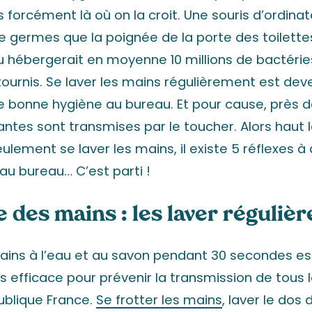
s forcément là où on la croit. Une souris d’ordinat
 de germes que la poignée de la porte des toilettes
 hébergerait en moyenne 10 millions de bactéries
tournis. Se laver les mains régulièrement est dev
e bonne hygiène au bureau. Et pour cause, près 
antes sont transmises par le toucher. Alors haut 
eulement se laver les mains, il existe 5 réflexes à
u bureau… C’est parti !
e des mains : les laver réguliè
mains à l’eau et au savon pendant 30 secondes e
s efficace pour prévenir la transmission de tous l
ublique France.
Se frotter les mains
, laver le dos