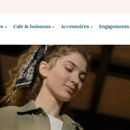
es
Café & boissons
Accessoires
Engagements