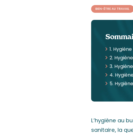
BIEN-ÊTRE AU TRAVAIL
Sommai
1. Hygiène
2. Hygièn
3. Hygiène
4. Hygièn
5. Hygiène
L’hygiène au bu
sanitaire, la qu