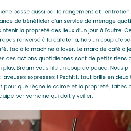
giène passe aussi par le rangement et l’entretien 
hance de bénéficier d’un service de ménage quoti
ntenir la propreté des lieux d’un jour à l’autre. Ce
repas renversé à la cafétéria, hop un coup d’ép
fé, tac à la machine à laver. Le marc de café à je
 ces actions quotidiennes sont de petits riens q
n plus, Brâam vous file un coup de pouce. Nous p
 laveuses expresses ! Pschitt, tout brille en deux
 pour que règne le calme et la propreté, faites
uipe par semaine qui doit y veiller.