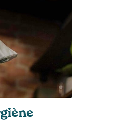
ygiène