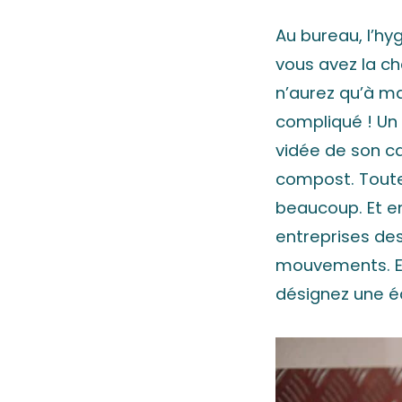
Au bureau, l’hy
vous avez la c
n’aurez qu’à mai
compliqué ! Un 
vidée de son ca
compost. Toutes
beaucoup. Et e
entreprises des
mouvements. Et
désignez une éq