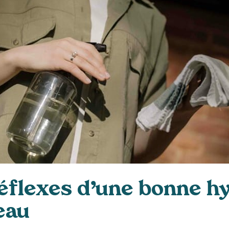
réflexes d’une bonne h
eau