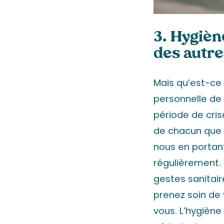
3. Hygièn
des autre
Mais qu’est-ce 
personnelle de 
période de cris
de chacun que l
nous en portan
régulièrement. 
gestes sanitair
prenez soin de
vous. L’hygiène