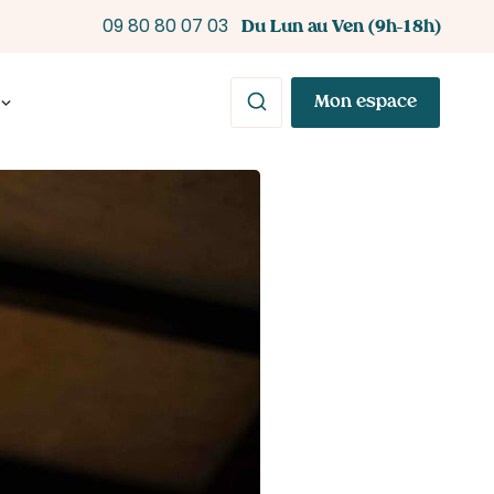
Du Lun au Ven (9h-18h)
09 80 80 07 03
Mon espace