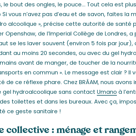
s, le bout des ongles, le pouce… Tout cela est pl
 ! « Si vous n’avez pas d’eau et de savon, faites l
ro alcoolique », précise cette autorité de santé p
r Openshaw, de l’Imperial Collège de Londres, a p
 faut se les laver souvent (environ 5 fois par jour)
ndant au moins 20 secondes, ou avec du gel hydro
 mains avant de manger, de toucher de la nourrit
ransports en commun ». Le message est clair ? Il va
é de ce réflexe phare. Chez BRÂAM, nous avons i
e gel hydroalcoolique sans contact
Umano
à l’ent
 des toilettes et dans les bureaux. Avec ça, imposs
é ce geste sanitaire !
e collective : ménage et range