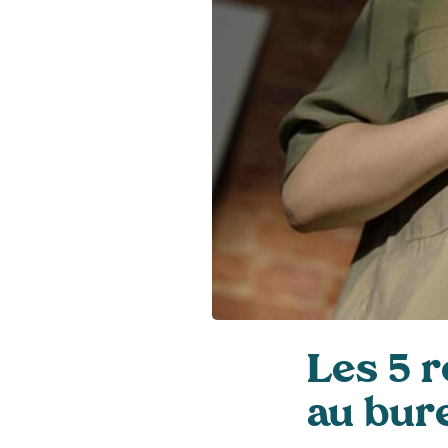
Les 5 
au bur