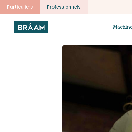
Particuliers
Professionnels
Machin