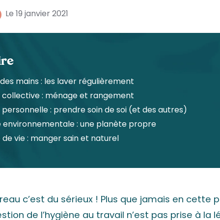
Le 19 janvier 2021
re
 des mains : les laver régulièrement
e collective : ménage et rangement
 personnelle : prendre soin de soi (et des autres)
e environnementale : une planète propre
 de vie : manger sain et naturel
reau c’est du sérieux ! Plus que jamais en cette 
estion de l’hygiène au travail n’est pas prise à la l