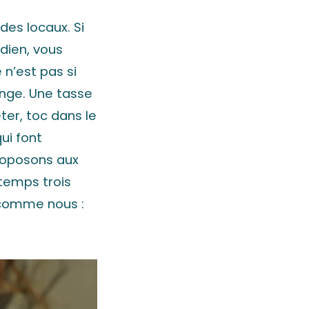
des locaux. Si
dien, vous
 n’est pas si
onge. Une tasse
ter, toc dans le
ui font
roposons aux
 temps trois
 comme nous :