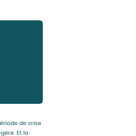
période de crise
égère. Et la