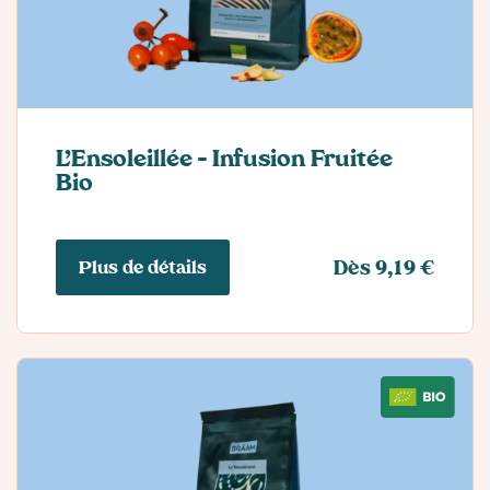
L’Ensoleillée – Infusion Fruitée
Bio
Plus de détails
Dès 9,19 €