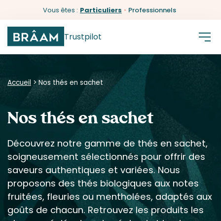
Vous êtes :
Particuliers
•
Professionnels
Trustpilot
Accueil
>
Nos thés en sachet
Nos thés en sachet
Découvrez notre gamme de thés en sachet,
soigneusement sélectionnés pour offrir des
saveurs authentiques et variées. Nous
proposons des thés biologiques aux notes
fruitées, fleuries ou mentholées, adaptés aux
goûts de chacun. Retrouvez les produits les