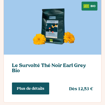
Le Survolté Thé Noir Earl Grey
Bio
Plus de détails
Dès 12,53 €