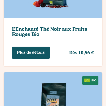
L’Enchanté Thé Noir aux Fruits
Rouges Bio
Plus de détails
Dès 10,86 €