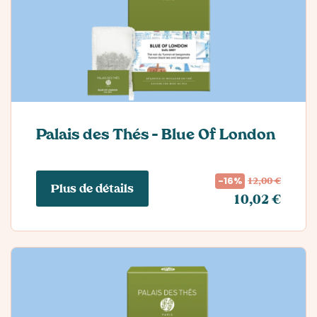
Palais des Thés – Blue Of London
12,00 €
-16%
Plus de détails
10,02 €