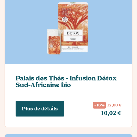
Palais des Thés – Infusion Détox
Sud-Africaine bio
12,00 €
-16%
Plus de détails
10,02 €