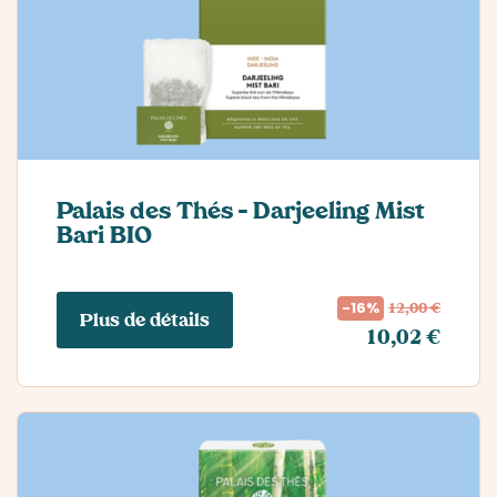
Palais des Thés – Darjeeling Mist
Bari BIO
12,00 €
-16%
Plus de détails
10,02 €