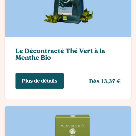
Le Décontracté Thé Vert à la
Menthe Bio
Plus de détails
Dès 13,37 €