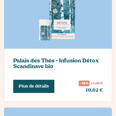
Palais des Thés – Infusion Détox
Scandinave bio
12,00 €
-16%
Plus de détails
10,02 €