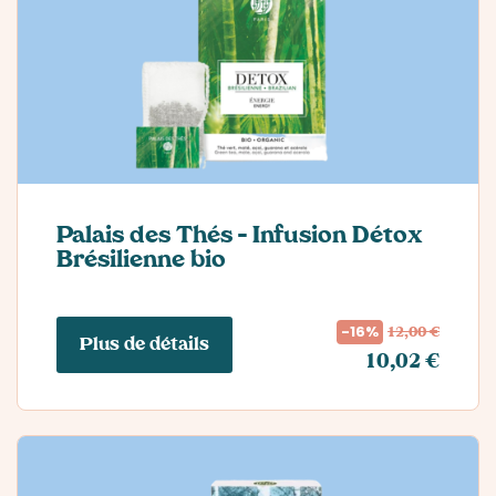
Palais des Thés – Infusion Détox
Brésilienne bio
12,00 €
-16%
Plus de détails
10,02 €