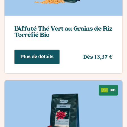
L’Affuté Thé Vert au Grains de Riz
Torréfié Bio
Plus de détails
Dès 13,37 €