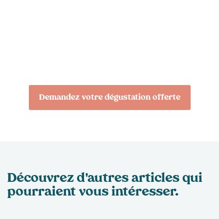
dégustation de nos eaux
micro-filtrées !
Notre équipe se fera un plaisir de vous rencontrer et
de vous présenter nos fontaines à eau.
Demandez votre dégustation offerte
Découvrez d'autres articles qui
pourraient
vous intéresser.