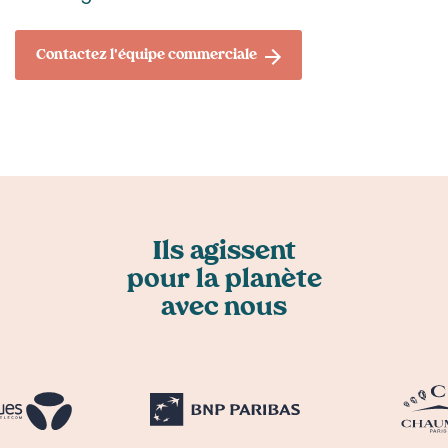
Contactez l'équipe commerciale
Trustpilot
Ils agissent
pour la planète
avec nous