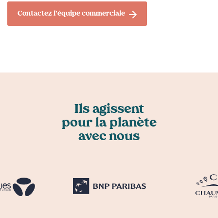
Contactez l'équipe commerciale
Trustpilot
Ils agissent
pour la planète
avec nous