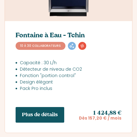
Fontaine à Eau – Tchin
10 À 30 COLLABORATEURS
Capacité : 30 L/h
Détecteur de niveau de CO2
Fonction "portion control"
Design élégant
Pack Pro inclus
1 424,88 €
Plus de détails
Dès 157,20 € / mois