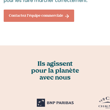
pour les faire marcher correctement.
Contactez l'équipe commerciale
Trustpilot
Ils agissent
pour la planète
avec nous