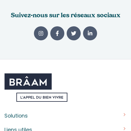
Suivez-nous sur les réseaux sociaux
Solutions
Découvrez nos machines
Liens utiles