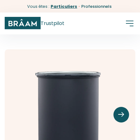
Vous êtes :
Particuliers
•
Professionnels
Trustpilot