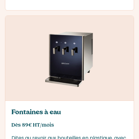
Fontaines à eau
Dès 89€ HT/mois
Dites au revoir aux bouteilles en plastique, avec