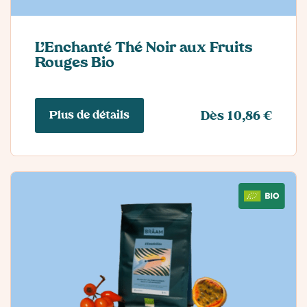
L’Enchanté Thé Noir aux Fruits
Rouges Bio
Plus de détails
Dès 10,86 €