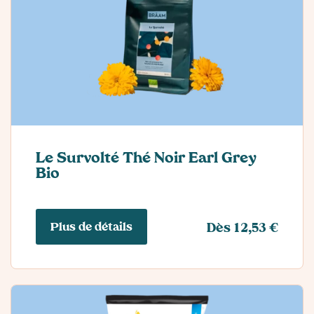
Le Survolté Thé Noir Earl Grey
Bio
Plus de détails
Dès 12,53 €