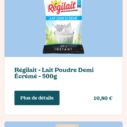
Régilait – Lait Poudre Demi
Écrémé – 500g
Plus de détails
10,80 €