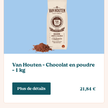
Van Houten – Chocolat en poudre
– 1 kg
Plus de détails
21,84 €