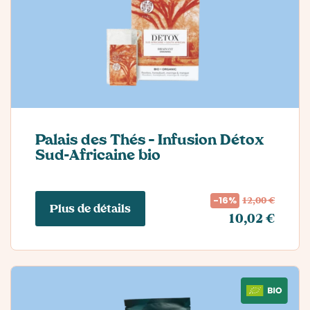
Palais des Thés – Infusion Détox
Sud-Africaine bio
12,00 €
-16%
Plus de détails
10,02 €