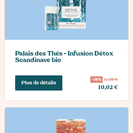
Palais des Thés – Infusion Détox
Scandinave bio
12,00 €
-16%
Plus de détails
10,02 €