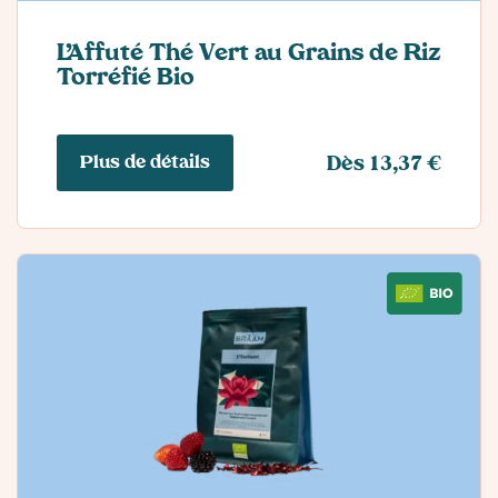
L’Affuté Thé Vert au Grains de Riz
Torréfié Bio
Plus de détails
Dès 13,37 €