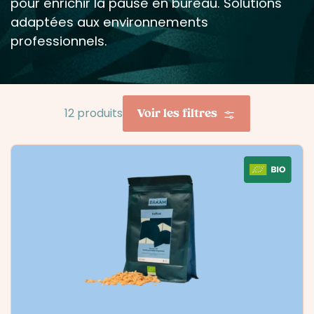
pour enrichir la pause en bureau. Solutions
adaptées aux environnements
professionnels.
Voir les filtres
12 produits