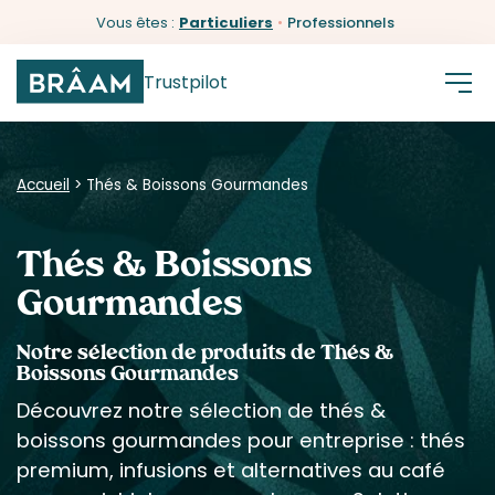
Vous êtes :
Particuliers
•
Professionnels
Trustpilot
Accueil
>
Thés & Boissons Gourmandes
Thés & Boissons
Gourmandes
Notre sélection de produits de Thés &
Boissons Gourmandes
Découvrez notre sélection de thés &
boissons gourmandes pour entreprise : thés
premium, infusions et alternatives au café