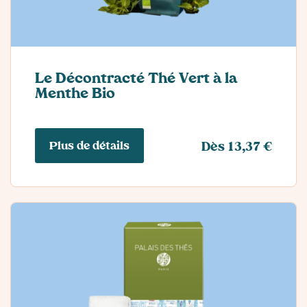
Le Décontracté Thé Vert à la
Menthe Bio
Plus de détails
Dès 13,37 €