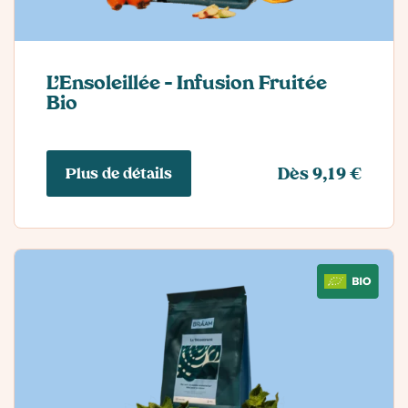
L’Ensoleillée – Infusion Fruitée
Bio
Plus de détails
Dès 9,19 €