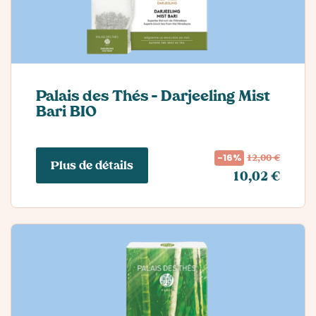
Palais des Thés – Darjeeling Mist
Bari BIO
12,00 €
-16%
Plus de détails
10,02 €