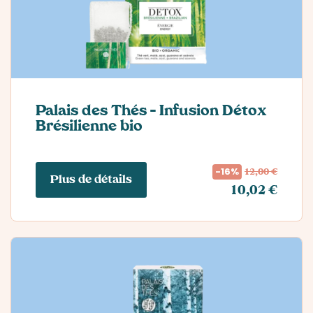
Palais des Thés – Infusion Détox
Brésilienne bio
12,00 €
-16%
Plus de détails
10,02 €