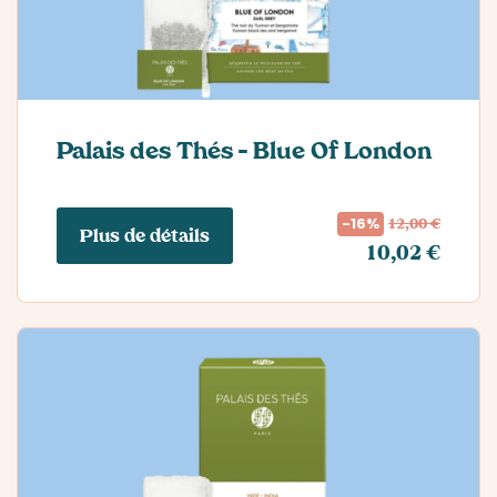
Palais des Thés – Blue Of London
12,00 €
-16%
Plus de détails
10,02 €