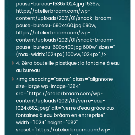
pause-bureau-1536x1024.jpg 1536w,
https://atelierbraam.com/wp-
content/uploads/2021/01/snack-braam-
pause-bureau-690x460.jpg 690w,
https://atelierbraam.com/wp-
content/uploads/2021/01/snack-braam-
pause-bureau-600x400.jpg 600w" sizes="
(max-width: 1024px) 100vw, 1024px" />
4. Zéro bouteille plastique : la fontaine à eau
au bureau
<img decoding="async" class="alignnone
size-large wp-image-1384"
src="https://atelierbraam.com/wp-
content/uploads/2021/01/verre-eau-
1024x682.jpeg" alt="verre d'eau grâce aux
fontaines à eau brâam en entreprise"
width="1024" height="682"
srcset="https://atelierbraam.com/wp-