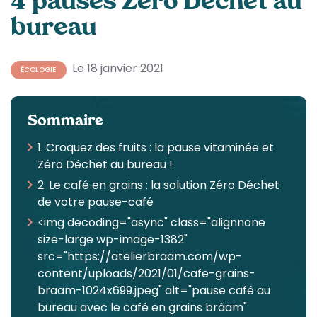
4 pauses Zéro Déchet au
bureau
Le 18 janvier 2021
ÉCOLOGIE
Sommaire
1. Croquez des fruits : la pause vitaminée et
Zéro Déchet au bureau !
2. Le café en grains : la solution Zéro Déchet
de votre pause-café
<img decoding="async" class="alignnone
size-large wp-image-1382"
src="https://atelierbraam.com/wp-
content/uploads/2021/01/cafe-grains-
braam-1024x699.jpeg" alt="pause café au
bureau avec le café en grains brâam"