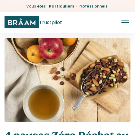
Vous êtes :
Particuliers
•
Professionnels
Trustpilot