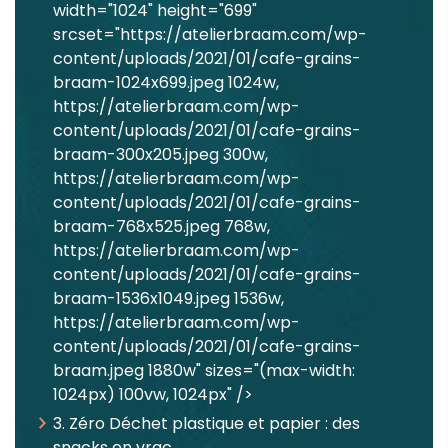
width="1024" height="699"
srcset="https://atelierbraam.com/wp-
content/uploads/2021/01/cafe-grains-
braam-1024x699.jpeg 1024w,
https://atelierbraam.com/wp-
content/uploads/2021/01/cafe-grains-
braam-300x205.jpeg 300w,
https://atelierbraam.com/wp-
content/uploads/2021/01/cafe-grains-
braam-768x525.jpeg 768w,
https://atelierbraam.com/wp-
content/uploads/2021/01/cafe-grains-
braam-1536x1049.jpeg 1536w,
https://atelierbraam.com/wp-
content/uploads/2021/01/cafe-grains-
braam.jpeg 1880w" sizes="(max-width:
1024px) 100vw, 1024px" />
3. Zéro Déchet plastique et papier : des
snacks en vrac