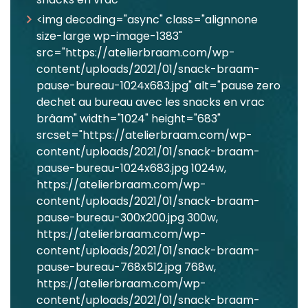
<img decoding="async" class="alignnone
size-large wp-image-1383"
src="https://atelierbraam.com/wp-
content/uploads/2021/01/snack-braam-
pause-bureau-1024x683.jpg" alt="pause zero
dechet au bureau avec les snacks en vrac
brâam" width="1024" height="683"
srcset="https://atelierbraam.com/wp-
content/uploads/2021/01/snack-braam-
pause-bureau-1024x683.jpg 1024w,
https://atelierbraam.com/wp-
content/uploads/2021/01/snack-braam-
pause-bureau-300x200.jpg 300w,
https://atelierbraam.com/wp-
content/uploads/2021/01/snack-braam-
pause-bureau-768x512.jpg 768w,
https://atelierbraam.com/wp-
content/uploads/2021/01/snack-braam-