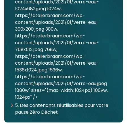
content/uploads/2021/01/verre-eau-
1024x682.jpeg 1024w,
https://atelierbraam.com/wp-
content/uploads/2021/01/verre-eau-
300x200.jpeg 300w,
https://atelierbraam.com/wp-
content/uploads/2021/01/verre-eau-
768x512.jpeg 768w,
https://atelierbraam.com/wp-
content/uploads/2021/01/verre-eau-
1536x1024.jpeg 1536w,
https://atelierbraam.com/wp-
content/uploads/2021/01/verre-eau.jpeg
1880w" sizes="(max-width: 1024px) 100vw,
1024px" />
5. Des contenants réutilisables pour votre
pause Zéro Déchet