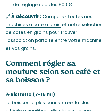
de réglage sous les 800 €.
🔗
À découvrir :
Comparez toutes nos
machines à café à grain
et notre sélection
de
cafés en grains
pour trouver
l’association parfaite entre votre machine
et vos grains.
Comment régler sa
mouture selon son café et
sa boisson ?
☕ Ristretto (7-15 ml)
La boisson la plus concentrée, la plus
difficile à équilibrer. Elle nécessite une