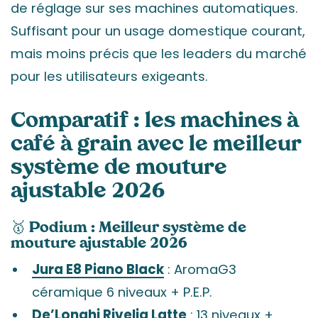
de réglage sur ses machines automatiques.
Suffisant pour un usage domestique courant,
mais moins précis que les leaders du marché
pour les utilisateurs exigeants.
Comparatif : les machines à
café à grain avec le meilleur
système de mouture
ajustable 2026
🥇 Podium : Meilleur système de
mouture ajustable 2026
Jura E8 Piano Black
: AromaG3
céramique 6 niveaux + P.E.P.
De’Longhi Rivelia Latte
: 13 niveaux +