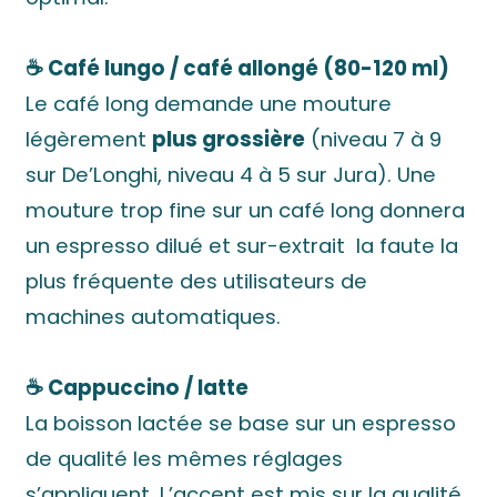
☕ Café lungo / café allongé (80-120 ml)
Le café long demande une mouture
légèrement
plus grossière
(niveau 7 à 9
sur De’Longhi, niveau 4 à 5 sur Jura). Une
mouture trop fine sur un café long donnera
un espresso dilué et sur-extrait la faute la
plus fréquente des utilisateurs de
machines automatiques.
☕ Cappuccino / latte
La boisson lactée se base sur un espresso
de qualité les mêmes réglages
s’appliquent. L’accent est mis sur la qualité