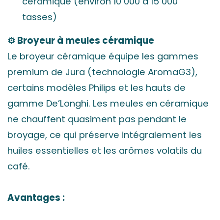
céramique (environ 10 000 à 15 000
tasses)
⚙️ Broyeur à meules céramique
Le broyeur céramique équipe les gammes
premium de Jura (technologie AromaG3),
certains modèles Philips et les hauts de
gamme De’Longhi. Les meules en céramique
ne chauffent quasiment pas pendant le
broyage, ce qui préserve intégralement les
huiles essentielles et les arômes volatils du
café.
Avantages :