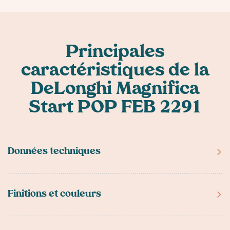
Principales
caractéristiques
de la
DeLonghi Magnifica
Start POP FEB 2291
Données techniques
Dimensions (cm)
24 × 35 × 44 cm
Finitions et couleurs
Poids (kg)
10