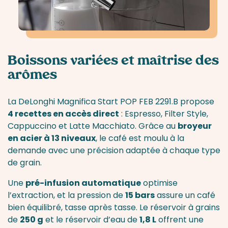
Boissons variées et maîtrise des
arômes
La DeLonghi Magnifica Start POP FEB 2291.B propose
4 recettes en accès direct
: Espresso, Filter Style,
Cappuccino et Latte Macchiato. Grâce au
broyeur
en acier à 13 niveaux
, le café est moulu à la
demande avec une précision adaptée à chaque type
de grain.
Une
pré-infusion automatique
optimise
l’extraction, et la pression de
15 bars
assure un café
bien équilibré, tasse après tasse. Le réservoir à grains
de
250 g
et le réservoir d’eau de
1,8 L
offrent une