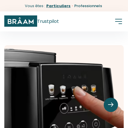
Vous êtes :
Particuliers
•
Professionnels
Trustpilot