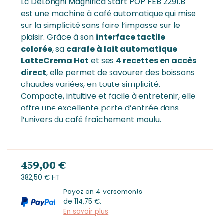
La DeLonghi Magnifica Start POP FEB 2291.B
est une machine à café automatique qui mise
sur la simplicité sans faire l’impasse sur le
plaisir. Grâce à son
interface tactile
colorée
, sa
carafe à lait automatique
LatteCrema Hot
et ses
4 recettes en accès
direct
, elle permet de savourer des boissons
chaudes variées, en toute simplicité.
Compacte, intuitive et facile à entretenir, elle
offre une excellente porte d’entrée dans
l’univers du café fraîchement moulu.
459,00 €
382,50 € HT
Payez en 4 versements
de
114,75
€.
En savoir plus