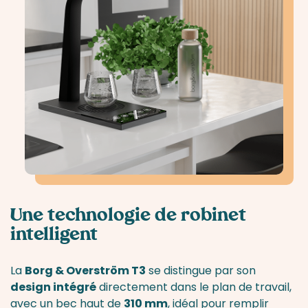
Une technologie de robinet
intelligent
La
Borg & Overström T3
se distingue par son
design intégré
directement dans le plan de travail,
avec un bec haut de
310 mm
, idéal pour remplir