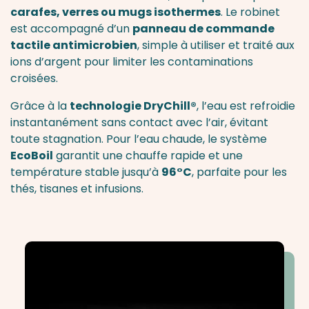
carafes, verres ou mugs isothermes
. Le robinet
est accompagné d’un
panneau de commande
tactile antimicrobien
, simple à utiliser et traité aux
ions d’argent pour limiter les contaminations
croisées.
Grâce à la
technologie DryChill®
, l’eau est refroidie
instantanément sans contact avec l’air, évitant
toute stagnation. Pour l’eau chaude, le système
EcoBoil
garantit une chauffe rapide et une
température stable jusqu’à
96°C
, parfaite pour les
thés, tisanes et infusions.