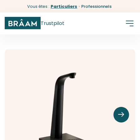
Vous êtes :
Particuliers
•
Professionnels
Trustpilot