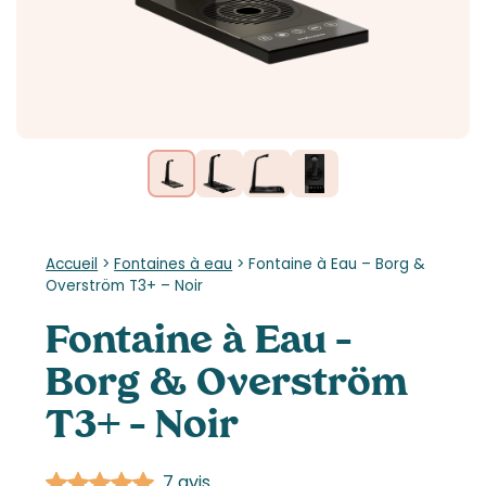
Accueil
>
Fontaines à eau
>
Fontaine à Eau – Borg &
Overström T3+ – Noir
Fontaine à Eau –
Borg & Overström
T3+ – Noir
7 avis