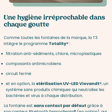
Une hygiène irréprochable dans
chaque goutte
Comme toutes les fontaines de la marque, la T3
intègre le programme
Totality®
:
filtration anti-sédiments, chlore, microplastiques
composants antimicrobiens
circuit fermé
et en option, la
stérilisation UV-LED Viovandt®
, un
système sans produits chimiques qui neutralise les
bactéries et virus à chaque distribution.
La fontaine est
sans contact par défaut
grâce à
son capteur Bluetooth SensorBeam® (en option), qui