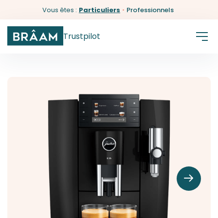
Vous êtes :
Particuliers
•
Professionnels
Trustpilot