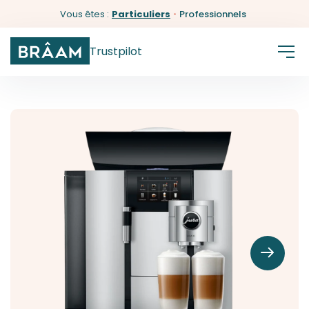
Vous êtes :
Particuliers
•
Professionnels
Trustpilot