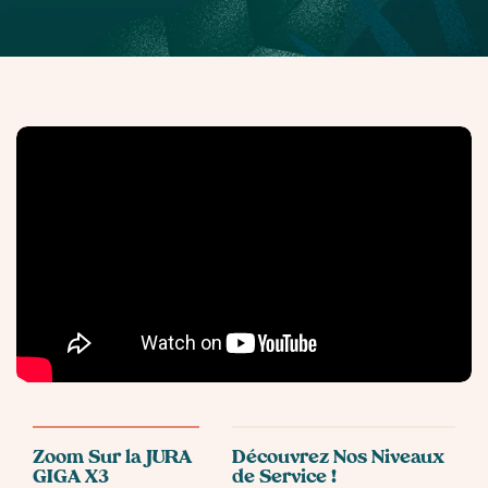
Zoom Sur la JURA
Découvrez Nos Niveaux
GIGA X3
de Service !