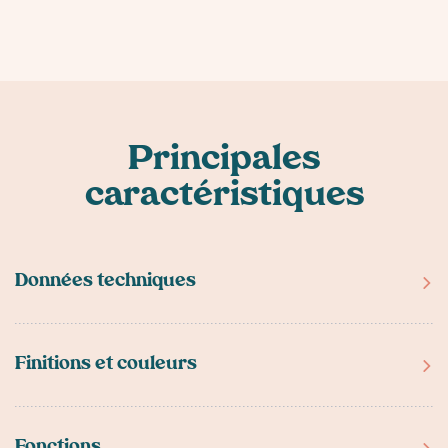
Principales
caractéristiques
Données techniques
Dimensions (mm)
320 x 555 x 497
Finitions et couleurs
Poids (kg)
19
Finitions et couleurs
Aluminium