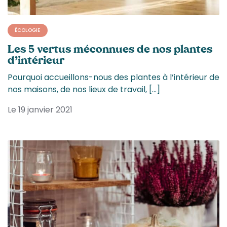
ÉCOLOGIE
Les 5 vertus méconnues de nos plantes
d’intérieur
Pourquoi accueillons-nous des plantes à l’intérieur de
nos maisons, de nos lieux de travail, […]
Le 19 janvier 2021