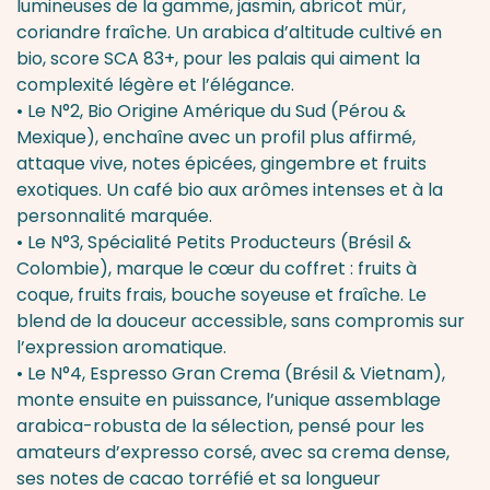
lumineuses de la gamme, jasmin, abricot mûr,
coriandre fraîche. Un arabica d’altitude cultivé en
bio, score SCA 83+, pour les palais qui aiment la
complexité légère et l’élégance.
• Le
N°2, Bio Origine Amérique du Sud (Pérou &
Mexique)
, enchaîne avec un profil plus affirmé,
attaque vive, notes épicées, gingembre et fruits
exotiques. Un café bio aux arômes intenses et à la
personnalité marquée.
• Le
N°3, Spécialité Petits Producteurs (Brésil &
Colombie)
, marque le cœur du coffret : fruits à
coque, fruits frais, bouche soyeuse et fraîche. Le
blend de la douceur accessible, sans compromis sur
l’expression aromatique.
• Le
N°4, Espresso Gran Crema (Brésil & Vietnam)
,
monte ensuite en puissance, l’unique assemblage
arabica-robusta de la sélection, pensé pour les
amateurs d’expresso corsé, avec sa crema dense,
ses notes de cacao torréfié et sa longueur