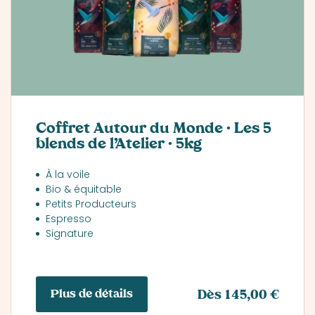
Coffret Autour du Monde · Les 5
blends de l’Atelier · 5kg
À la voile
Bio & équitable
Petits Producteurs
Espresso
Signature
Plus de détails
Dès 145,00 €