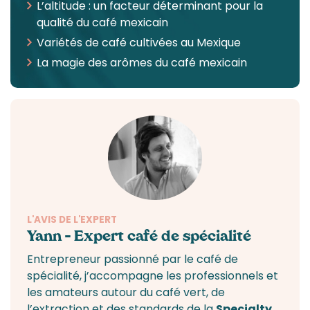
L’altitude : un facteur déterminant pour la
qualité du café mexicain
Variétés de café cultivées au Mexique
La magie des arômes du café mexicain
L'AVIS DE L'EXPERT
Yann – Expert café de spécialité
Entrepreneur passionné par le
café de
spécialité
, j’accompagne
les professionnels
et
les amateurs autour du café vert, de
l’extraction et des standards de la
Specialty