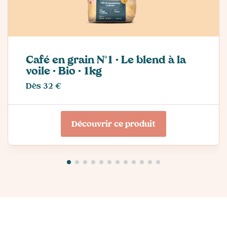
Café en grain N°1 · Le blend à la
voile · Bio · 1kg
Dès 32 €
Découvrir ce produit