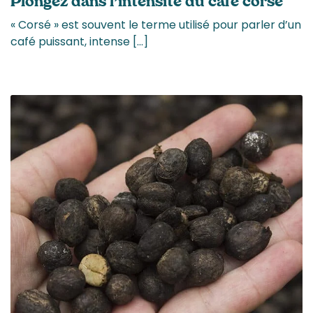
Plongez dans l’intensité du café corsé
« Corsé » est souvent le terme utilisé pour parler d’un
café puissant, intense […]