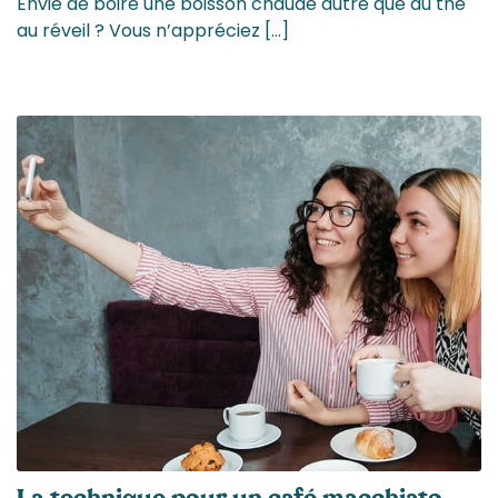
Envie de boire une boisson chaude autre que du thé
au réveil ? Vous n’appréciez […]