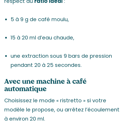
respect du
ratio idéal
:
5 à 9 g de café moulu,
15 à 20 ml d’eau chaude,
une extraction sous 9 bars de pression
pendant 20 à 25 secondes.
Avec une machine à café
automatique
Choisissez le mode « ristretto » si votre
modèle le propose, ou arrêtez l’écoulement
à environ 20 ml.