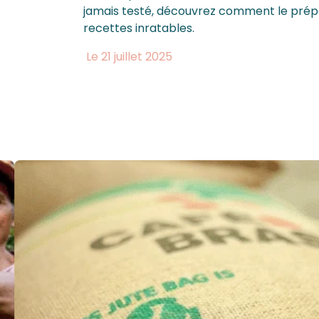
jamais testé, découvrez comment le prép
recettes inratables.
Le 21 juillet 2025