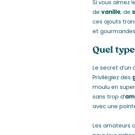
Si vous aimez l
de
vanille
, de
s
ces ajouts tra
et gourmandes
Quel type
Le secret d’un 
Privilégiez des
moulu en supe
sans trop d’
am
avec une pointe
Les amateurs ap