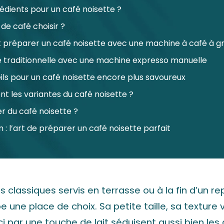
édients pour un café noisette ?
de café choisir ?
réparer un café noisette avec une machine à café à gr
e traditionnelle avec une machine expresso manuelle
ils pour un café noisette encore plus savoureux
nt les variantes du café noisette ?
r du café noisette ?
 : l’art de préparer un café noisette parfait
s classiques servis en terrasse ou à la fin d’un re
 une place de choix. Sa petite taille, sa texture 
 par une touche de lait séduisent aussi bien le