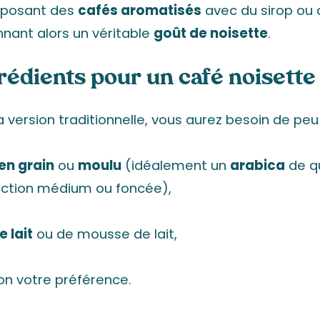
oposant des
cafés aromatisés
avec du sirop ou
nant alors un véritable
goût de noisette
.
rédients pour un café noisette
a version traditionnelle, vous aurez besoin de peu
en grain
ou
moulu
(idéalement un
arabica
de qu
action médium ou foncée),
e lait
ou de mousse de lait,
on votre préférence.