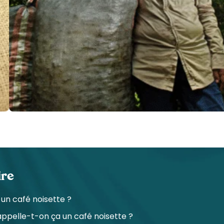
re
 un café noisette ?
appelle-t-on ça un café noisette ?