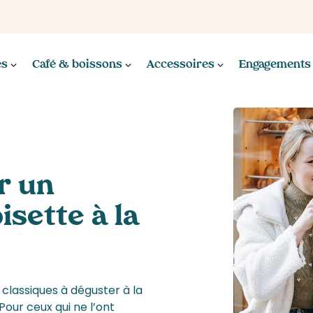
es
Café & boissons
Accessoires
Engagements
r un
isette à la
classiques à déguster à la
Pour ceux qui ne l’ont