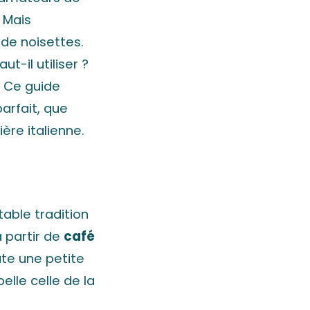
 Mais
 de noisettes.
aut-il utiliser ?
? Ce guide
arfait, que
ère italienne.
table tradition
 partir de
café
ute une petite
pelle celle de la