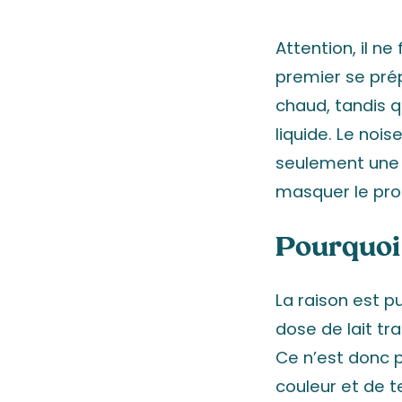
Attention, il n
premier se pré
chaud, tandis q
liquide. Le nois
seulement un
masquer le pro
Pourquoi 
La raison est p
dose de lait tr
Ce n’est donc 
couleur et de t