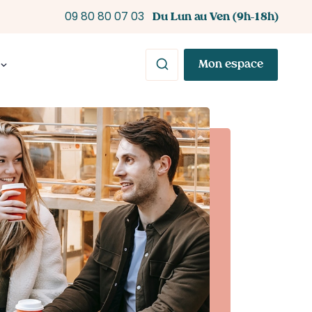
Du Lun au Ven (9h-18h)
09 80 80 07 03
Mon espace